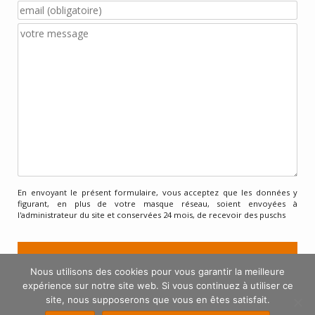
En envoyant le présent formulaire, vous acceptez que les données y
figurant, en plus de votre masque réseau, soient envoyées à
l'administrateur du site et conservées 24 mois, de recevoir des puschs
Nous utilisons des cookies pour vous garantir la meilleure
expérience sur notre site web. Si vous continuez à utiliser ce
site, nous supposerons que vous en êtes satisfait.