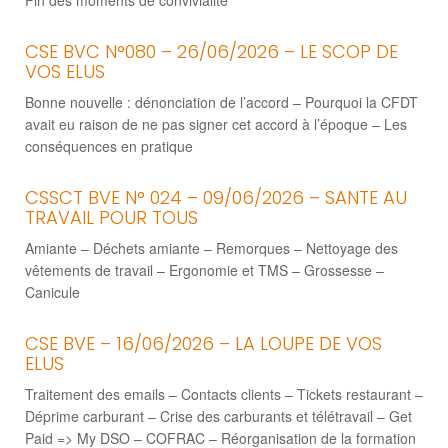
Fin des moments de convivialité
CSE BVC N°080 – 26/06/2026 – LE SCOP DE
VOS ELUS
Bonne nouvelle : dénonciation de l’accord – Pourquoi la CFDT
avait eu raison de ne pas signer cet accord à l’époque – Les
conséquences en pratique
CSSCT BVE N° 024 – 09/06/2026 – SANTE AU
TRAVAIL POUR TOUS
Amiante – Déchets amiante – Remorques – Nettoyage des
vêtements de travail – Ergonomie et TMS – Grossesse –
Canicule
CSE BVE – 16/06/2026 – LA LOUPE DE VOS
ELUS
Traitement des emails – Contacts clients – Tickets restaurant –
Déprime carburant – Crise des carburants et télétravail – Get
Paid => My DSO – COFRAC – Réorganisation de la formation