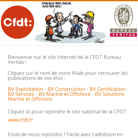
MENU
Bienvenue sur le site Internet de la CFDT Bureau
Veritas !
Cliquez sur le nom de votre filiale pour retrouver les
publications de vos élus :
BV Exploitation
-
BV Construction
-
BV Certification
-
BV Services
-
BV Marine et Offshore
-
BV Solutions
Marine et Offshore
Cliquez ici pour rejoindre le site national de la CFDT :
www.cfdt.fr
Envie de nous rejoindre ? Facile avec l'adhésion en