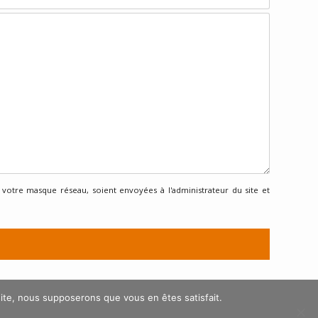
 votre masque réseau, soient envoyées à l'administrateur du site et
 site, nous supposerons que vous en êtes satisfait.