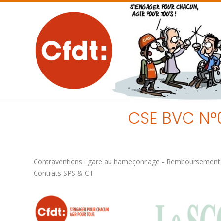
CSE BVC N°
Contraventions : gare au hameçonnage - Remboursement élec
Contrats SPS & CT