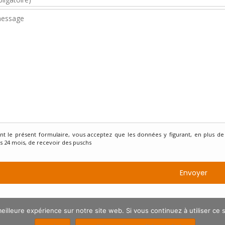
t le présent formulaire, vous acceptez que les données y figurant, en plus de
 24 mois, de recevoir des puschs
eilleure expérience sur notre site web. Si vous continuez à utiliser ce