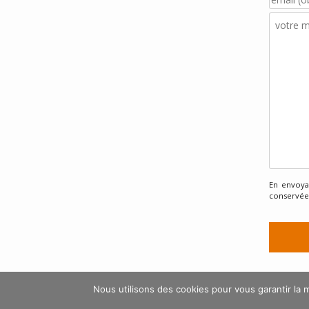
En envoyan
conservées
Nous utilisons des cookies pour vous garantir la m