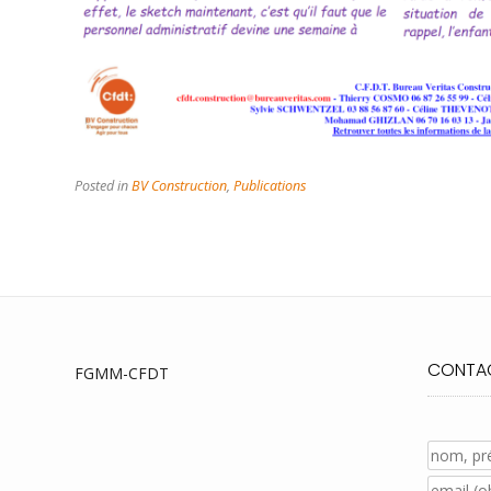
Posted in
BV Construction
,
Publications
CONTAC
FGMM-CFDT