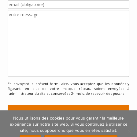
En envoyant le présent formulaire, vous acceptez que les données y
figurant, en plus de votre masque réseau, soient envoyées à
l'administrateur du site et conservées 24 mois, de recevoir des puschs
Nous utilisons des cookies pour vous garantir la meilleure
expérience sur notre site web. Si vous continuez à utiliser ce
site, nous supposerons que vous en êtes satisfait.