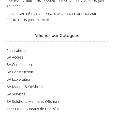
CSE BVC N°080 – 26/06/2026 – LE SCOP DE VOS ELUS
juin
30, 2026
CSSCT BVE N° 024 – 09/06/2026 – SANTE AU TRAVAIL
POUR TOUS
juin 19, 2026
Afficher par Catégorie
Publications
BV Access
BV Certification
BV Construction
BV Exploitation
BV Marine & Offshore
BV Services
BV Solutions Marine et Offshore
Inter OCP : Bureaux de Contrôle