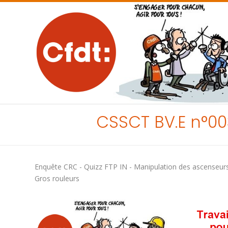
CSSCT BV.E n°00
Enquête CRC - Quizz FTP IN - Manipulation des ascenseurs -
Gros rouleurs