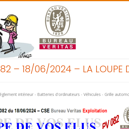
 82 – 18/06/2024 – LA LOUPE 
églement intérieur - Batteries d'ordinateurs - Véhicules - Grille automo