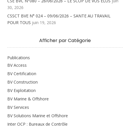
CSE BVC N°080 – 26/06/2026 – LE SCOP DE VOS ELUS
juin
30, 2026
CSSCT BVE N° 024 – 09/06/2026 – SANTE AU TRAVAIL
POUR TOUS
juin 19, 2026
Afficher par Catégorie
Publications
BV Access
BV Certification
BV Construction
BV Exploitation
BV Marine & Offshore
BV Services
BV Solutions Marine et Offshore
Inter OCP : Bureaux de Contrôle